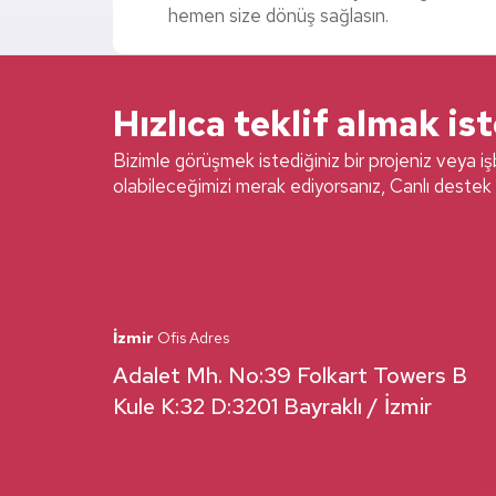
hemen size dönüş sağlasın.
Hızlıca teklif almak is
Bizimle görüşmek istediğiniz bir projeniz veya işb
olabileceğimizi merak ediyorsanız, Canlı destek 
İzmir
Ofis Adres
Adalet Mh. No:39 Folkart Towers B
Kule K:32 D:3201 Bayraklı / İzmir