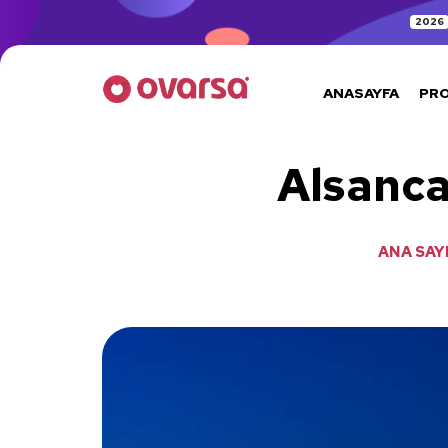
2026
ANASAYFA
PR
Alsanc
ANA SAY