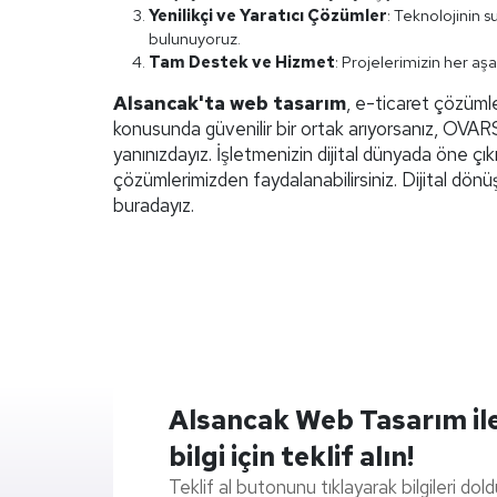
Yenilikçi ve Yaratıcı Çözümler
: Teknolojinin 
bulunuyoruz.
Tam Destek ve Hizmet
: Projelerimizin her a
Alsancak'ta web tasarım
, e-ticaret çözümle
konusunda güvenilir bir ortak arıyorsanız, OVARS
yanınızdayız. İşletmenizin dijital dünyada öne çık
çözümlerimizden faydalanabilirsiniz. Dijital dönü
buradayız.
Alsancak Web Tasarım ile 
bilgi için teklif alın!
Teklif al butonunu tıklayarak bilgileri dol