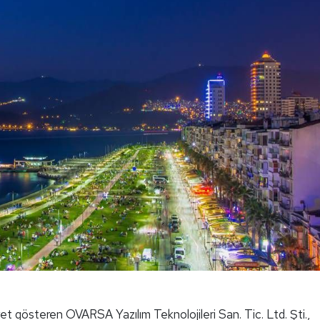
et gösteren OVARSA Yazılım Teknolojileri San. Tic. Ltd. Şti.,