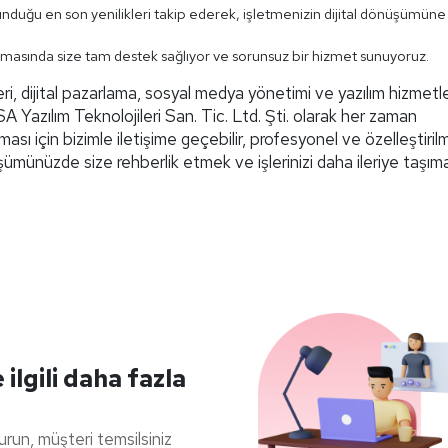
sunduğu en son yenilikleri takip ederek, işletmenizin dijital dönüşümüne
şamasında size tam destek sağlıyor ve sorunsuz bir hizmet sunuyoruz.
ri, dijital pazarlama, sosyal medya yönetimi ve yazılım hizmetle
A Yazılım Teknolojileri San. Tic. Ltd. Şti. olarak her zaman
ması için bizimle iletişime geçebilir, profesyonel ve özelleştiril
şümünüzde size rehberlik etmek ve işlerinizi daha ileriye taşıma
ilgili daha fazla
durun, müşteri temsilsiniz