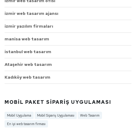
izmir web tasarım ofisi
izmir web tasarım ajansı
izmir yazılım firmaları
manisa web tasarım
istanbul web tasarım
Ataşehir web tasarım
Kadıköy web tasarım
MOBIL PAKET SIPARIŞ UYGULAMASI
Mobil Uygulama
Mobil Sipariş Uygulaması
Web Tasarım
En iyi web tasarım firması