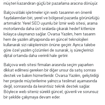
müşteri kazandıran güçlü bir pazarlama aracına dönüşür.
Balçova’daki işletmeler için web tasarımın en önemli
faydalarından biri, yerel ve bölgesel pazarda görünürlüğü
artırmaktır. Yerel SEO uyumlu bir İzmir web sitesi, arama
motorlarında daha üst sıralarda çıkarak hedef kitlenize
kolayca ulaşmanızı sağlar. Ovarsa Yazılım, hem tasarım
hem de yazılım altyapısında en güncel teknolojileri
kullanarak sizi rakiplerinizin önüne geçirir. Ayrıca talebe
göre özel yazılım çözümleri de sunarak, iş süreçlerinizi
dijital ortamda daha verimli hale getirir.
Balçova web sitesi firmaları arasında seçim yaparken
dikkat edilmesi gereken bir diğer unsur da satış sonrası
destek ve bakım hizmetleridir. Ovarsa Yazılım, geliştirdiği
her projede müşterilerine yalnızca teslimat aşamasında
değil, sonrasında da kesintisiz teknik destek sağlar.
Böylece web siteniz sürekli güncel, güvenli ve sorunsuz
bir şekilde çalışmaya devam eder.