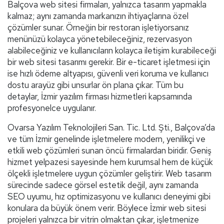
Balçova web sitesi firmaları, yalnızca tasarım yapmakla
kalmaz; aynı zamanda markanızın ihtiyaçlarına özel
çözümler sunar. Örneğin bir restoran işletiyorsanız
menünüzü kolayca yönetebileceğiniz, rezervasyon
alabileceğiniz ve kullanıcıların kolayca iletişim kurabileceği
bir web sitesi tasarımı gerekir. Bir e-ticaret işletmesi için
ise hızlı ödeme altyapısı, güvenli veri koruma ve kullanıcı
dostu arayüz gibi unsurlar ön plana çıkar. Tüm bu
detaylar, İzmir yazılım firması hizmetleri kapsamında
profesyonelce uygulanır.
Ovarsa Yazılım Teknolojileri San. Tic. Ltd. Şti., Balçova’da
ve tüm İzmir genelinde işletmelere modern, yenilikçi ve
etkili web çözümleri sunan öncü firmalardan biridir. Geniş
hizmet yelpazesi sayesinde hem kurumsal hem de küçük
ölçekli işletmelere uygun çözümler geliştirir. Web tasarım
sürecinde sadece görsel estetik değil, aynı zamanda
SEO uyumu, hız optimizasyonu ve kullanıcı deneyimi gibi
konulara da büyük önem verir. Böylece İzmir web sitesi
projeleri yalnızca bir vitrin olmaktan çıkar, işletmenize