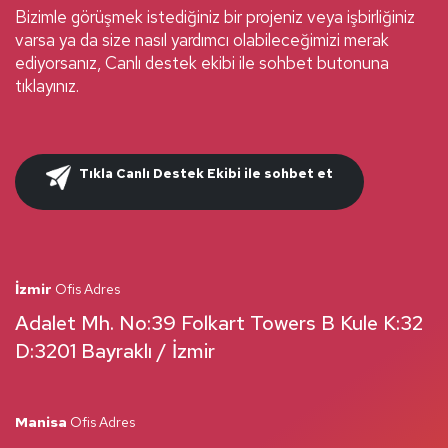
Bizimle görüşmek istediğiniz bir projeniz veya işbirliğiniz
varsa ya da size nasıl yardımcı olabileceğimizi merak
ediyorsanız, Canlı destek ekibi ile sohbet butonuna
tıklayınız.
Tıkla Canlı Destek Ekibi ile sohbet et
İzmir
Ofis Adres
Adalet Mh. No:39 Folkart Towers B Kule K:32
D:3201 Bayraklı / İzmir
Manisa
Ofis Adres