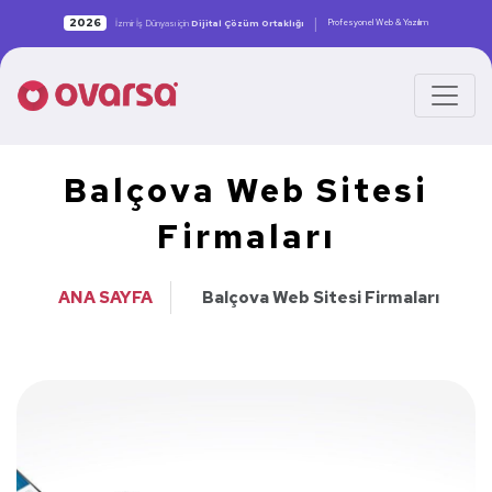
|
2026
Profesyonel Web & Yazılım
İzmir İş Dünyası için
Dijital Çözüm Ortaklığı
Balçova Web Sitesi
Firmaları
ANA SAYFA
Balçova Web Sitesi Firmaları