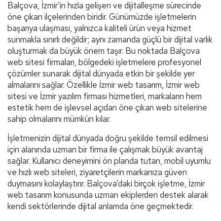
Balçova, İzmir’in hızla gelişen ve dijitalleşme sürecinde
öne çıkan ilçelerinden biridir. Günümüzde işletmelerin
başarıya ulaşması, yalnızca kaliteli ürün veya hizmet
sunmakla sınırlı değildir; aynı zamanda güçlü bir dijital varlık
oluşturmak da büyük önem taşır. Bu noktada Balçova
web sitesi firmaları, bölgedeki işletmelere profesyonel
çözümler sunarak dijital dünyada etkin bir şekilde yer
almalarını sağlar. Özellikle İzmir web tasarım, İzmir web
sitesi ve İzmir yazılım firması hizmetleri, markaların hem
estetik hem de işlevsel açıdan öne çıkan web sitelerine
sahip olmalarını mümkün kılar.
İşletmenizin dijital dünyada doğru şekilde temsil edilmesi
için alanında uzman bir firma ile çalışmak büyük avantaj
sağlar. Kullanıcı deneyimini ön planda tutan, mobil uyumlu
ve hızlı web siteleri, ziyaretçilerin markanıza güven
duymasını kolaylaştırır. Balçova’daki birçok işletme, İzmir
web tasarım konusunda uzman ekiplerden destek alarak
kendi sektörlerinde dijital anlamda öne geçmektedir.