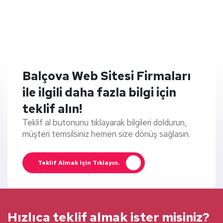
Balçova Web Sitesi Firmaları
ile ilgili daha fazla bilgi için
teklif alın!
Teklif al butonunu tıklayarak bilgileri doldurun,
müşteri temsilsiniz hemen size dönüş sağlasın.
Teklif Almak Için Tıklayın.
Hızlıca teklif almak ister misiniz?