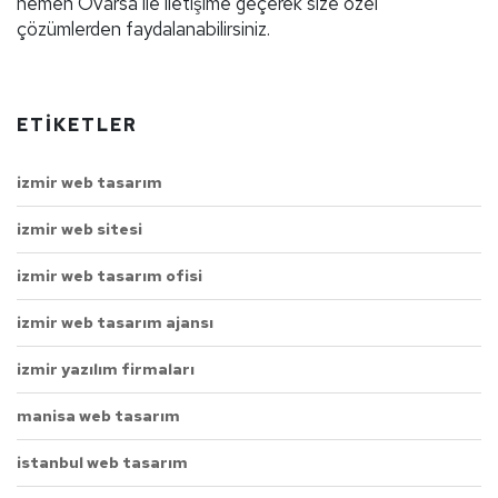
hemen Ovarsa ile iletişime geçerek size özel
çözümlerden faydalanabilirsiniz.
ETIKETLER
izmir web tasarım
izmir web sitesi
izmir web tasarım ofisi
izmir web tasarım ajansı
izmir yazılım firmaları
manisa web tasarım
istanbul web tasarım