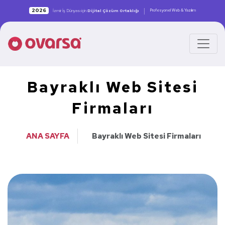
|
2026
Profesyonel Web & Yazılım
İzmir İş Dünyası için
Dijital Çözüm Ortaklığı
Bayraklı Web Sitesi
Firmaları
ANA SAYFA
Bayraklı Web Sitesi Firmaları