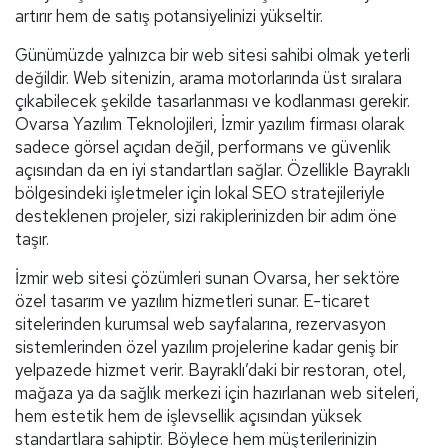
artırır hem de satış potansiyelinizi yükseltir.
Günümüzde yalnızca bir web sitesi sahibi olmak yeterli
değildir. Web sitenizin, arama motorlarında üst sıralara
çıkabilecek şekilde tasarlanması ve kodlanması gerekir.
Ovarsa Yazılım Teknolojileri, İzmir yazılım firması olarak
sadece görsel açıdan değil, performans ve güvenlik
açısından da en iyi standartları sağlar. Özellikle Bayraklı
bölgesindeki işletmeler için lokal SEO stratejileriyle
desteklenen projeler, sizi rakiplerinizden bir adım öne
taşır.
İzmir web sitesi çözümleri sunan Ovarsa, her sektöre
özel tasarım ve yazılım hizmetleri sunar. E-ticaret
sitelerinden kurumsal web sayfalarına, rezervasyon
sistemlerinden özel yazılım projelerine kadar geniş bir
yelpazede hizmet verir. Bayraklı’daki bir restoran, otel,
mağaza ya da sağlık merkezi için hazırlanan web siteleri,
hem estetik hem de işlevsellik açısından yüksek
standartlara sahiptir. Böylece hem müşterilerinizin