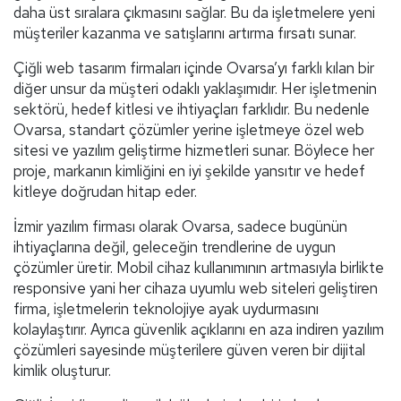
daha üst sıralara çıkmasını sağlar. Bu da işletmelere yeni
müşteriler kazanma ve satışlarını artırma fırsatı sunar.
Çiğli web tasarım firmaları içinde Ovarsa’yı farklı kılan bir
diğer unsur da müşteri odaklı yaklaşımıdır. Her işletmenin
sektörü, hedef kitlesi ve ihtiyaçları farklıdır. Bu nedenle
Ovarsa, standart çözümler yerine işletmeye özel web
sitesi ve yazılım geliştirme hizmetleri sunar. Böylece her
proje, markanın kimliğini en iyi şekilde yansıtır ve hedef
kitleye doğrudan hitap eder.
İzmir yazılım firması olarak Ovarsa, sadece bugünün
ihtiyaçlarına değil, geleceğin trendlerine de uygun
çözümler üretir. Mobil cihaz kullanımının artmasıyla birlikte
responsive yani her cihaza uyumlu web siteleri geliştiren
firma, işletmelerin teknolojiye ayak uydurmasını
kolaylaştırır. Ayrıca güvenlik açıklarını en aza indiren yazılım
çözümleri sayesinde müşterilere güven veren bir dijital
kimlik oluşturur.