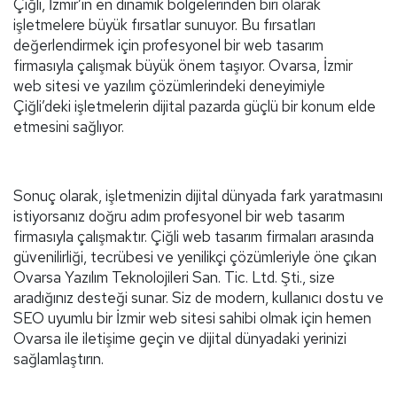
Çiğli, İzmir’in en dinamik bölgelerinden biri olarak
işletmelere büyük fırsatlar sunuyor. Bu fırsatları
değerlendirmek için profesyonel bir web tasarım
firmasıyla çalışmak büyük önem taşıyor. Ovarsa, İzmir
web sitesi ve yazılım çözümlerindeki deneyimiyle
Çiğli’deki işletmelerin dijital pazarda güçlü bir konum elde
etmesini sağlıyor.
Sonuç olarak, işletmenizin dijital dünyada fark yaratmasını
istiyorsanız doğru adım profesyonel bir web tasarım
firmasıyla çalışmaktır. Çiğli web tasarım firmaları arasında
güvenilirliği, tecrübesi ve yenilikçi çözümleriyle öne çıkan
Ovarsa Yazılım Teknolojileri San. Tic. Ltd. Şti., size
aradığınız desteği sunar. Siz de modern, kullanıcı dostu ve
SEO uyumlu bir İzmir web sitesi sahibi olmak için hemen
Ovarsa ile iletişime geçin ve dijital dünyadaki yerinizi
sağlamlaştırın.