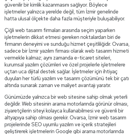
güvenilir bir kimlik kazanmasını sağlıyor. Böylece
işletmeler yalnızca yerelde değil, tüm İzmir genelinde
hatta ulusal ölçekte daha fazla müşteriyle buluşabiliyor.
Çiğli web tasarım firmaları arasında seçim yaparken
işletmelerin dikkat etmesi gereken noktalardan biri de
firmanın deneyimi ve sunduğu hizmet çeşitliliğidir. Ovarsa,
sadece bir İzmir yazılım firması olarak web tasarım hizmeti
vermekle kalmaz; aynı zamanda e-ticaret siteleri,
kurumsal yazılım çözümleri ve özel projelerle işletmelere
uçtan uca dijital destek sağlar. İşletmeler için ihtiyaç
duyulan her türlü yazılım ve tasarım çözümünü tek bir çatı
altında sunarak zaman ve maliyet avantajı yaratır.
Günümüzde yalnızca bir web sitesine sahip olmak yeterli
değildir. Web sitesinin arama motorlarında görünür olması,
ziyaretçilerin siteyi kolayca kullanabilmesi ve güvenli bir
altyapıya sahip olması gerekir. Ovarsa, İzmir web tasarım
projelerinde SEO uyumlu yazılım ve içerik stratejileri
geliştirerek işletmelerin Google gibi arama motorlarında