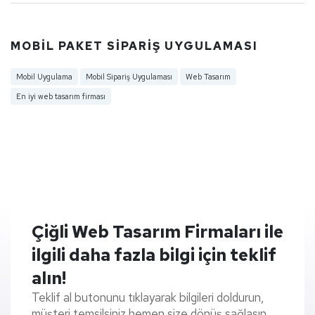
MOBIL PAKET SIPARIŞ UYGULAMASI
Mobil Uygulama
Mobil Sipariş Uygulaması
Web Tasarım
En iyi web tasarım firması
Çiğli Web Tasarım Firmaları ile
ilgili daha fazla bilgi için teklif
alın!
Teklif al butonunu tıklayarak bilgileri doldurun,
müşteri temsilsiniz hemen size dönüş sağlasın.