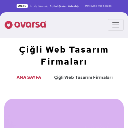
|
2026
Profesyonel Web & Yazılım
İzmir İş Dünyası için
Dijital Çözüm Ortaklığı
Çiğli Web Tasarım
Firmaları
ANA SAYFA
Çiğli Web Tasarım Firmaları