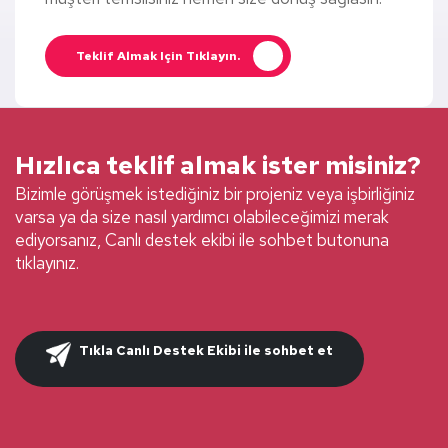
Teklif Almak Için Tıklayın.
Hızlıca teklif almak ister misiniz?
Bizimle görüşmek istediğiniz bir projeniz veya işbirliğiniz
varsa ya da size nasıl yardımcı olabileceğimizi merak
ediyorsanız, Canlı destek ekibi ile sohbet butonuna
tıklayınız.
Tıkla Canlı Destek Ekibi ile sohbet et