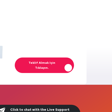
Teklif Almak Için
Tıklayın.
Click to chat with the Live Support