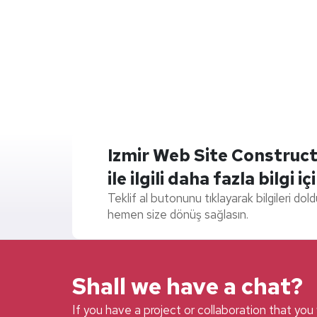
Izmir Web Site Construct
ile ilgili daha fazla bilgi iç
Teklif al butonunu tıklayarak bilgileri dol
hemen size dönüş sağlasın.
Shall we have a chat?
If you have a project or collaboration that you w