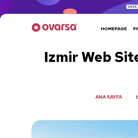
2026
HOMEPAGE
P
Izmir Web Sit
ANA SAYFA