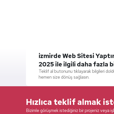
izmirde Web Sitesi Yaptı
2025 ile ilgili daha fazla bi
Teklif al butonunu tıklayarak bilgileri dol
hemen size dönüş sağlasın.
Hızlıca teklif almak is
Bizimle görüşmek istediğiniz bir projeniz veya işb