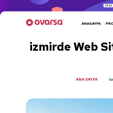
2026
ANASAYFA
PR
izmirde Web Si
ANA SAYFA
iz