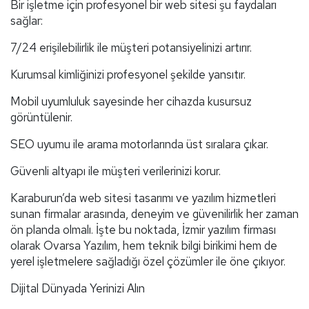
Bir işletme için profesyonel bir web sitesi şu faydaları
sağlar:
7/24 erişilebilirlik ile müşteri potansiyelinizi artırır.
Kurumsal kimliğinizi profesyonel şekilde yansıtır.
Mobil uyumluluk sayesinde her cihazda kusursuz
görüntülenir.
SEO uyumu ile arama motorlarında üst sıralara çıkar.
Güvenli altyapı ile müşteri verilerinizi korur.
Karaburun’da web sitesi tasarımı ve yazılım hizmetleri
sunan firmalar arasında, deneyim ve güvenilirlik her zaman
ön planda olmalı. İşte bu noktada, İzmir yazılım firması
olarak Ovarsa Yazılım, hem teknik bilgi birikimi hem de
yerel işletmelere sağladığı özel çözümler ile öne çıkıyor.
Dijital Dünyada Yerinizi Alın