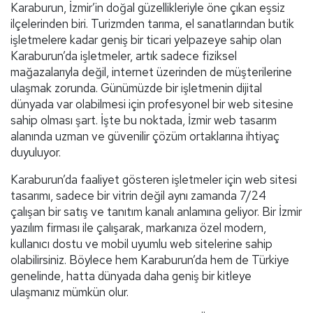
Karaburun, İzmir’in doğal güzellikleriyle öne çıkan eşsiz
ilçelerinden biri. Turizmden tarıma, el sanatlarından butik
işletmelere kadar geniş bir ticari yelpazeye sahip olan
Karaburun’da işletmeler, artık sadece fiziksel
mağazalarıyla değil, internet üzerinden de müşterilerine
ulaşmak zorunda. Günümüzde bir işletmenin dijital
dünyada var olabilmesi için profesyonel bir web sitesine
sahip olması şart. İşte bu noktada, İzmir web tasarım
alanında uzman ve güvenilir çözüm ortaklarına ihtiyaç
duyuluyor.
Karaburun’da faaliyet gösteren işletmeler için web sitesi
tasarımı, sadece bir vitrin değil aynı zamanda 7/24
çalışan bir satış ve tanıtım kanalı anlamına geliyor. Bir İzmir
yazılım firması ile çalışarak, markanıza özel modern,
kullanıcı dostu ve mobil uyumlu web sitelerine sahip
olabilirsiniz. Böylece hem Karaburun’da hem de Türkiye
genelinde, hatta dünyada daha geniş bir kitleye
ulaşmanız mümkün olur.