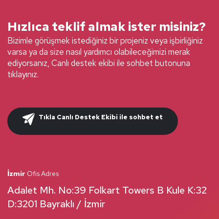
Hızlıca teklif almak ister misiniz?
Bizimle görüşmek istediğiniz bir projeniz veya işbirliğiniz
varsa ya da size nasıl yardımcı olabileceğimizi merak
ediyorsanız, Canlı destek ekibi ile sohbet butonuna
tıklayınız.
Tıkla Canlı Destek Ekibi ile sohbet et
İzmir
Ofis Adres
Adalet Mh. No:39 Folkart Towers B Kule K:32
D:3201 Bayraklı / İzmir