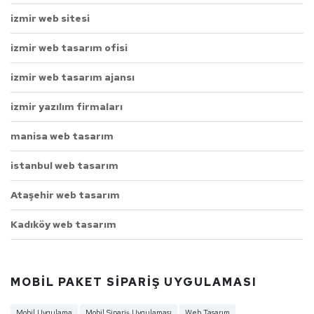
izmir web sitesi
izmir web tasarım ofisi
izmir web tasarım ajansı
izmir yazılım firmaları
manisa web tasarım
istanbul web tasarım
Ataşehir web tasarım
Kadıköy web tasarım
MOBIL PAKET SIPARIŞ UYGULAMASI
Mobil Uygulama
Mobil Sipariş Uygulaması
Web Tasarım