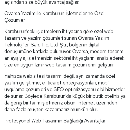
açısından size büyük avantaj sağlar.
Ovarsa Yazılım ile Karaburun İşletmelerine Özel
Çözümler
Karaburun’daki işletmelerin ihtiyacına göre özel web
tasarım ve yazılım çözümleri sunan Ovarsa Yazılım
Teknolojileri San. Tic. Ltd. Şti., bölgenin dijital
dönüşümüne katkıda bulunuyor. Ovarsa, modern tasarım
anlayışıyla, işletmenizin sektörel ihtiyaçlarını analiz ederek
size en uygun İzmir web tasarım çözümlerini geliştirir.
Yalnızca web sitesi tasarımı değil, aynı zamanda özel
yazılım geliştirme, e-ticaret entegrasyonları, mobil
uygulama çözümleri ve SEO optimizasyonu gibi hizmetler
de sunar. Böylece Karaburun’da küçük bir butik oteliniz ya
da geniş bir tarım işletmeniz olsun, internet üzerinden
daha fazla müşteri kazanmanız mümkün olur.
Profesyonel Web Tasarımın Sağladığı Avantajlar