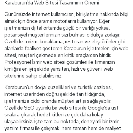
Karaburun’da Web Sitesi Tasarımının Önemi
Günümüzde internet kullanıcıları, bir işletme hakkında bilgi
almak için önce arama motorlarını kullanıyor. Eğer
işletmenizin dijital ortamda güçlü bir varlığı yoksa,
potansiyel müşterilerinizin sizi bulması oldukça zorlaşır.
Özellikle turizm, konaklama, restoran ve el işi ürünler gibi
alanlarda faaliyet gösteren Karaburun işletmeleri için web
sitesi, müşteri çekmede en kritik araçlardan biridir.
Profesyonel İzmir web sitesi çözümleri ile firmanızın
kimliğini en iyi şekilde yansıtan, hızlı ve güvenli web
sitelerine sahip olabilirsiniz.
Karaburun’un doğal güzellikleri ve turistik cazibesi,
internet üzerinden doğru şekilde tanıtıldığında,
işletmenize ciddi oranda müşteri artışı sağlayabilir.
Özellikle SEO uyumlu bir web sitesi ile Google’da üst
sıralara çıkarak hedef kitlenize çok daha kolay
ulaşabilirsiniz. İşte tam bu noktada, deneyimli bir İzmir
yazılım firması ile çalışmak, hem zaman hem de maliyet