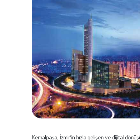
Kemalpaşa, İzmir’in hızla gelişen ve dijital dönü