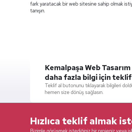
fark yaratacak bir web sitesine sahip olmak ist
tanışın.
Kemalpaşa Web Tasarım Fir
daha fazla bilgi için teklif
Teklif al butonunu tıklayarak bilgileri dol
hemen size dönüş sağlasın.
Hızlıca teklif almak is
Bizimle görüşmek istediğiniz bir projeniz veya işb