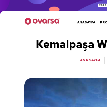
2026
ANASAYFA
PR
Kemalpaşa We
ANA SAYFA