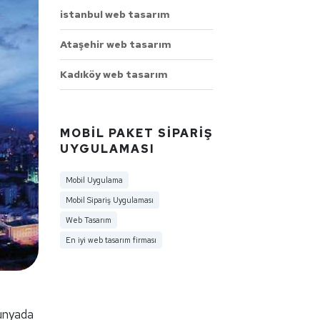
istanbul web tasarım
Ataşehir web tasarım
Kadıköy web tasarım
MOBIL PAKET SIPARIŞ
UYGULAMASI
Mobil Uygulama
Mobil Sipariş Uygulaması
Web Tasarım
En iyi web tasarım firması
dünyada