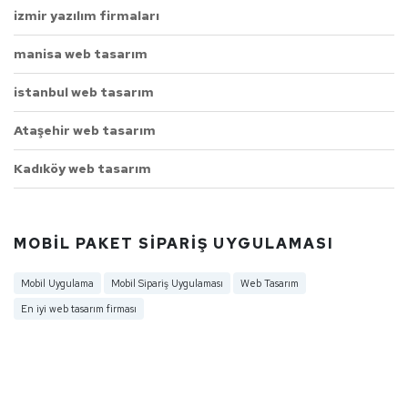
izmir yazılım firmaları
manisa web tasarım
istanbul web tasarım
Ataşehir web tasarım
Kadıköy web tasarım
MOBIL PAKET SIPARIŞ UYGULAMASI
Mobil Uygulama
Mobil Sipariş Uygulaması
Web Tasarım
En iyi web tasarım firması