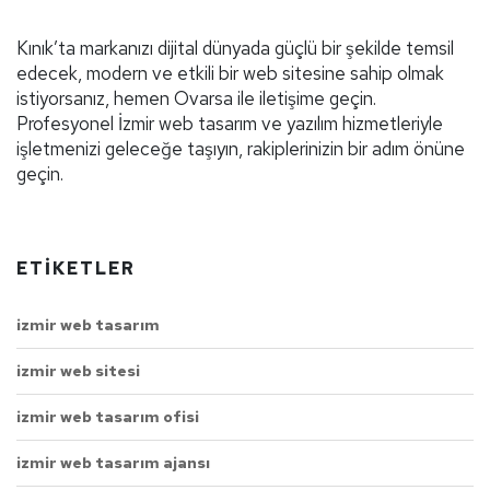
Kınık’ta markanızı dijital dünyada güçlü bir şekilde temsil
edecek, modern ve etkili bir web sitesine sahip olmak
istiyorsanız, hemen Ovarsa ile iletişime geçin.
Profesyonel İzmir web tasarım ve yazılım hizmetleriyle
işletmenizi geleceğe taşıyın, rakiplerinizin bir adım önüne
geçin.
ETIKETLER
izmir web tasarım
izmir web sitesi
izmir web tasarım ofisi
izmir web tasarım ajansı