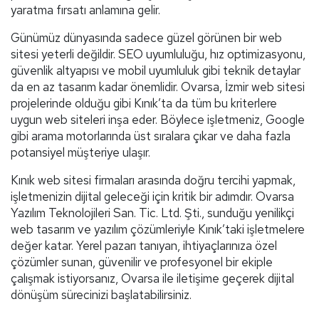
yaratma fırsatı anlamına gelir.
Günümüz dünyasında sadece güzel görünen bir web
sitesi yeterli değildir. SEO uyumluluğu, hız optimizasyonu,
güvenlik altyapısı ve mobil uyumluluk gibi teknik detaylar
da en az tasarım kadar önemlidir. Ovarsa, İzmir web sitesi
projelerinde olduğu gibi Kınık’ta da tüm bu kriterlere
uygun web siteleri inşa eder. Böylece işletmeniz, Google
gibi arama motorlarında üst sıralara çıkar ve daha fazla
potansiyel müşteriye ulaşır.
Kınık web sitesi firmaları arasında doğru tercihi yapmak,
işletmenizin dijital geleceği için kritik bir adımdır. Ovarsa
Yazılım Teknolojileri San. Tic. Ltd. Şti., sunduğu yenilikçi
web tasarım ve yazılım çözümleriyle Kınık’taki işletmelere
değer katar. Yerel pazarı tanıyan, ihtiyaçlarınıza özel
çözümler sunan, güvenilir ve profesyonel bir ekiple
çalışmak istiyorsanız, Ovarsa ile iletişime geçerek dijital
dönüşüm sürecinizi başlatabilirsiniz.