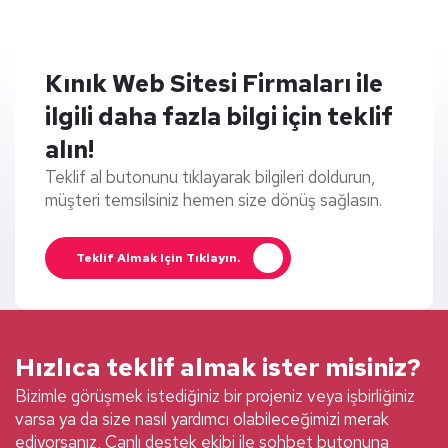
Kınık Web Sitesi Firmaları ile
ilgili daha fazla bilgi için teklif
alın!
Teklif al butonunu tıklayarak bilgileri doldurun,
müşteri temsilsiniz hemen size dönüş sağlasın.
Teklif Almak Için Tıklayın.
Hızlıca teklif almak ister misiniz?
Bizimle görüşmek istediğiniz bir projeniz veya işbirliğiniz
varsa ya da size nasıl yardımcı olabileceğimizi merak
ediyorsanız, Canlı destek ekibi ile sohbet butonuna