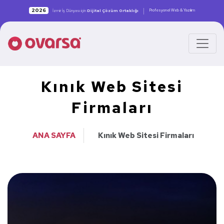
|
2026
Profesyonel Web & Yazılım
İzmir İş Dünyası için
Dijital Çözüm Ortaklığı
Kınık Web Sitesi
Firmaları
ANA SAYFA
Kınık Web Sitesi Firmaları