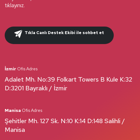
tıklayınız.
Tıkla Canlı Destek Ekibi ile sohbet et
İzmir
Ofis Adres
Adalet Mh. No:39 Folkart Towers B Kule K:32
D:3201 Bayraklı / İzmir
Manisa
Ofis Adres
Şehitler Mh. 127 Sk. N:10 K:14 D:148 Salihli /
Manisa