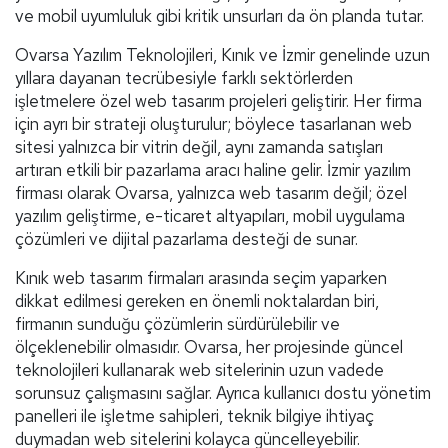
ve mobil uyumluluk gibi kritik unsurları da ön planda tutar.
Ovarsa Yazılım Teknolojileri, Kınık ve İzmir genelinde uzun
yıllara dayanan tecrübesiyle farklı sektörlerden
işletmelere özel web tasarım projeleri geliştirir. Her firma
için ayrı bir strateji oluşturulur; böylece tasarlanan web
sitesi yalnızca bir vitrin değil, aynı zamanda satışları
artıran etkili bir pazarlama aracı haline gelir. İzmir yazılım
firması olarak Ovarsa, yalnızca web tasarım değil; özel
yazılım geliştirme, e-ticaret altyapıları, mobil uygulama
çözümleri ve dijital pazarlama desteği de sunar.
Kınık web tasarım firmaları arasında seçim yaparken
dikkat edilmesi gereken en önemli noktalardan biri,
firmanın sunduğu çözümlerin sürdürülebilir ve
ölçeklenebilir olmasıdır. Ovarsa, her projesinde güncel
teknolojileri kullanarak web sitelerinin uzun vadede
sorunsuz çalışmasını sağlar. Ayrıca kullanıcı dostu yönetim
panelleri ile işletme sahipleri, teknik bilgiye ihtiyaç
duymadan web sitelerini kolayca güncelleyebilir.