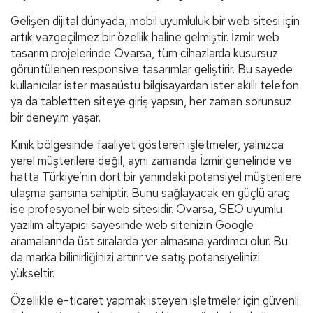
Gelişen dijital dünyada, mobil uyumluluk bir web sitesi için
artık vazgeçilmez bir özellik haline gelmiştir. İzmir web
tasarım projelerinde Ovarsa, tüm cihazlarda kusursuz
görüntülenen responsive tasarımlar geliştirir. Bu sayede
kullanıcılar ister masaüstü bilgisayardan ister akıllı telefon
ya da tabletten siteye giriş yapsın, her zaman sorunsuz
bir deneyim yaşar.
Kınık bölgesinde faaliyet gösteren işletmeler, yalnızca
yerel müşterilere değil, aynı zamanda İzmir genelinde ve
hatta Türkiye’nin dört bir yanındaki potansiyel müşterilere
ulaşma şansına sahiptir. Bunu sağlayacak en güçlü araç
ise profesyonel bir web sitesidir. Ovarsa, SEO uyumlu
yazılım altyapısı sayesinde web sitenizin Google
aramalarında üst sıralarda yer almasına yardımcı olur. Bu
da marka bilinirliğinizi artırır ve satış potansiyelinizi
yükseltir.
Özellikle e-ticaret yapmak isteyen işletmeler için güvenli