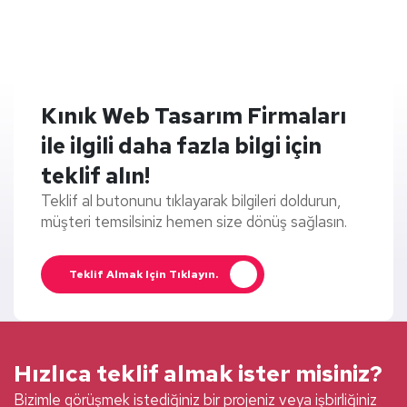
Kınık Web Tasarım Firmaları
ile ilgili daha fazla bilgi için
teklif alın!
Teklif al butonunu tıklayarak bilgileri doldurun,
müşteri temsilsiniz hemen size dönüş sağlasın.
Teklif Almak Için Tıklayın.
Hızlıca teklif almak ister misiniz?
Bizimle görüşmek istediğiniz bir projeniz veya işbirliğiniz