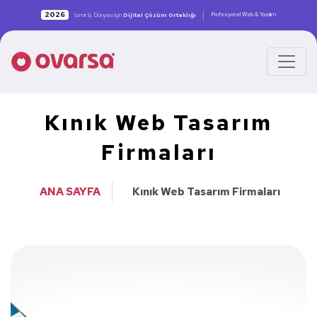
|
2026
Profesyonel Web & Yazılım
İzmir İş Dünyası için
Dijital Çözüm Ortaklığı
Kınık Web Tasarım
Firmaları
ANA SAYFA
Kınık Web Tasarım Firmaları