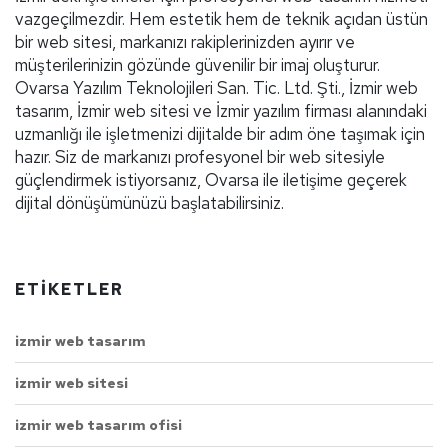
vazgeçilmezdir. Hem estetik hem de teknik açıdan üstün
bir web sitesi, markanızı rakiplerinizden ayırır ve
müşterilerinizin gözünde güvenilir bir imaj oluşturur.
Ovarsa Yazılım Teknolojileri San. Tic. Ltd. Şti., İzmir web
tasarım, İzmir web sitesi ve İzmir yazılım firması alanındaki
uzmanlığı ile işletmenizi dijitalde bir adım öne taşımak için
hazır. Siz de markanızı profesyonel bir web sitesiyle
güçlendirmek istiyorsanız, Ovarsa ile iletişime geçerek
dijital dönüşümünüzü başlatabilirsiniz.
ETIKETLER
izmir web tasarım
izmir web sitesi
izmir web tasarım ofisi