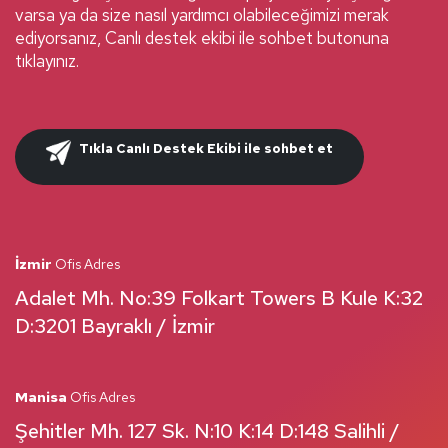
varsa ya da size nasıl yardımcı olabileceğimizi merak
ediyorsanız, Canlı destek ekibi ile sohbet butonuna
tıklayınız.
Tıkla Canlı Destek Ekibi ile sohbet et
İzmir
Ofis Adres
Adalet Mh. No:39 Folkart Towers B Kule K:32
D:3201 Bayraklı / İzmir
Manisa
Ofis Adres
Şehitler Mh. 127 Sk. N:10 K:14 D:148 Salihli /