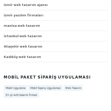
izmir web tasarım ajansı
izmir yazılım firmaları
manisa web tasarım
istanbul web tasarım
Ataşehir web tasarım
Kadıköy web tasarım
MOBIL PAKET SIPARIŞ UYGULAMASI
Mobil Uygulama
Mobil Sipariş Uygulaması
Web Tasarım
En iyi web tasarım firması