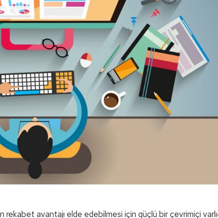
erin rekabet avantajı elde edebilmesi için güçlü bir çevrimiçi varl