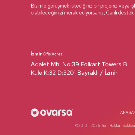
Bizimle görüşmek istediğiniz bir projeniz veya işb
olabileceğimizi merak ediyorsanız, Canlı destek 
İzmir
Ofis Adres
Adalet Mh. No:39 Folkart Towers B
Kule K:32 D:3201 Bayraklı / İzmir
ANASA
©2010 -
2026
Tüm Hakları Saklıdır