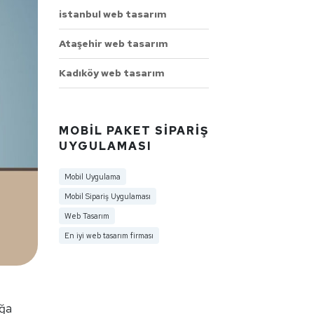
istanbul web tasarım
Ataşehir web tasarım
Kadıköy web tasarım
MOBIL PAKET SIPARIŞ
UYGULAMASI
Mobil Uygulama
Mobil Sipariş Uygulaması
Web Tasarım
En iyi web tasarım firması
ığa