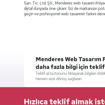
San. Tic. Ltd. Şti., Menderes web tasarım ihtiyaçl
dijital dünyada öne çıkarır. Siz de markanızın pot
geçin ve profesyonel web tasarımın farkını dene
Menderes Web Tasarım Firm
daha fazla bilgi için teklif
Teklif al butonunu tıklayarak bilgileri dol
hemen size dönüş sağlasın.
Hızlıca teklif almak is