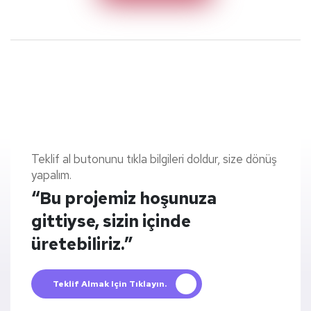
Teklif al butonunu tıkla bilgileri doldur, size dönüş
yapalım.
“Bu projemiz hoşunuza
gittiyse, sizin içinde
üretebiliriz.”
Teklif Almak Için Tıklayın.