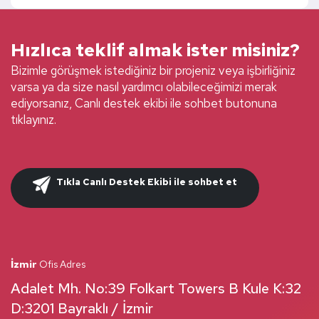
Hızlıca teklif almak ister misiniz?
Bizimle görüşmek istediğiniz bir projeniz veya işbirliğiniz
varsa ya da size nasıl yardımcı olabileceğimizi merak
ediyorsanız, Canlı destek ekibi ile sohbet butonuna
tıklayınız.
Tıkla Canlı Destek Ekibi ile sohbet et
İzmir
Ofis Adres
Adalet Mh. No:39 Folkart Towers B Kule K:32
D:3201 Bayraklı / İzmir