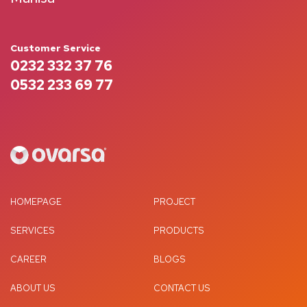
Customer Service
0232 332 37 76
0532 233 69 77
HOMEPAGE
PROJECT
SERVICES
PRODUCTS
CAREER
BLOGS
ABOUT US
CONTACT US