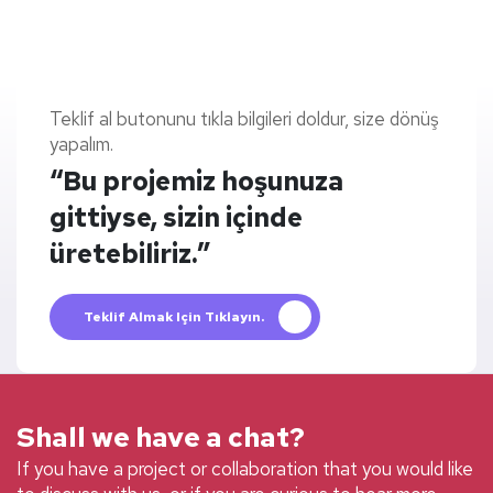
Teklif al butonunu tıkla bilgileri doldur, size dönüş
yapalım.
“Bu projemiz hoşunuza
gittiyse, sizin içinde
üretebiliriz.”
Teklif Almak Için Tıklayın.
Shall we have a chat?
If you have a project or collaboration that you would like