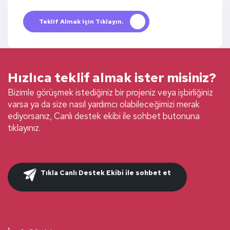
Teklif Almak Için Tıklayın.
Hızlıca teklif almak ister misiniz?
Bizimle görüşmek istediğiniz bir projeniz veya işbirliğiniz
varsa ya da size nasıl yardımcı olabileceğimizi merak
ediyorsanız, Canlı destek ekibi ile sohbet butonuna
tıklayınız.
Tıkla Canlı Destek Ekibi ile sohbet et