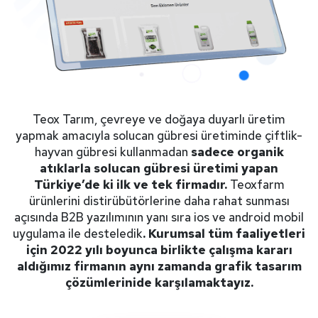
Teox Tarım, çevreye ve doğaya duyarlı üretim
yapmak amacıyla solucan gübresi üretiminde çiftlik-
hayvan gübresi kullanmadan
sadece organik
atıklarla solucan gübresi üretimi yapan
Türkiye’de ki ilk ve tek firmadır.
Teoxfarm
ürünlerini distirübütörlerine daha rahat sunması
açısında B2B yazılımının yanı sıra ios ve android mobil
uygulama ile desteledik
. Kurumsal tüm faaliyetleri
için 2022 yılı boyunca birlikte çalışma kararı
aldığımız firmanın aynı zamanda grafik tasarım
çözümlerinide karşılamaktayız.