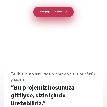
Projeyi Görüntüle
Teklif al butonunu tıkla bilgileri doldur, size dönüş
yapalım.
“Bu projemiz hoşunuza
gittiyse, sizin içinde
üretebiliriz.”