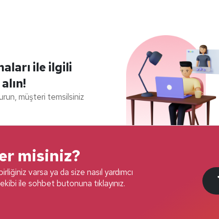
arı ile ilgili
 alın!
durun, müşteri temsilsiniz
ter misiniz?
irliğiniz varsa ya da size nasıl yardımcı
ekibi ile sohbet butonuna tıklayınız.