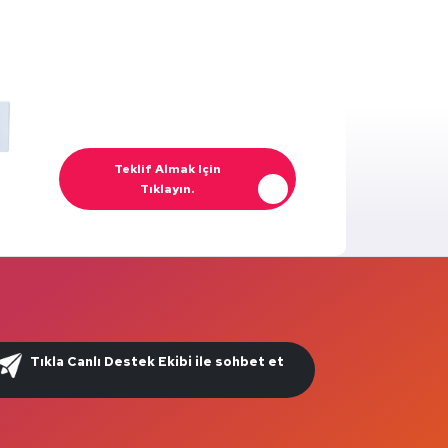
Teklif Almak Için
Tıklayın.
Tıkla Canlı Destek Ekibi ile sohbet et