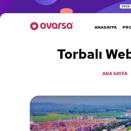
2026
ANASAYFA
PR
Torbalı Web
ANA SAYFA