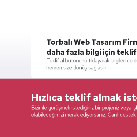
Torbalı Web Tasarım Firmal
daha fazla bilgi için teklif
Teklif al butonunu tıklayarak bilgileri dol
hemen size dönüş sağlasın.
Hızlıca teklif almak is
Bizimle görüşmek istediğiniz bir projeniz veya işb
olabileceğimizi merak ediyorsanız, Canlı destek 