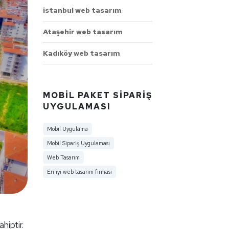
istanbul web tasarım
Ataşehir web tasarım
Kadıköy web tasarım
MOBIL PAKET SIPARIŞ
UYGULAMASI
Mobil Uygulama
Mobil Sipariş Uygulaması
Web Tasarım
En iyi web tasarım firması
hiptir.