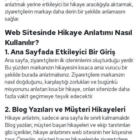
anlatmak yerine etkileyici bir hikaye aracılığıyla aktarmak,
ziyaretçilerin markayı daha derin bir şekilde anlamasını
sağlar.
Web Sitesinde Hikaye Anlatımı Nasıl
Kullanılır?
1.
Ana Sayfada Etkileyici Bir Giriş
Ana sayfa, ziyaretçilerin ilk izlenimlerini oluşturduğu yerdir.
Bu yüzden markanızın hikayesini kısaca ama vurucu bir
şekilde burada anlatmalısınız. Ziyaretçilere markanızın
nasıl doğduğunu, karşılaştığı zorlukları ve bugünkü
misyonunu anlatan kısa bir hikaye, onları sitenizde daha
fazla vakit geçirmeye teşvik edecektir.
2.
Blog Yazıları ve Müşteri Hikayeleri
Hikaye anlatımı, sadece ana sayfa ile sınırlı kalmamalıdır.
Blog yazıları, müşteri başarı hikayeleri ve ekip tanıtımları
gibi içerikler, hikaye anlatımını web sitesinin her köşesine
taşır. Örneğin, müşteri başarı hikayeleriyle ziyaretçilere