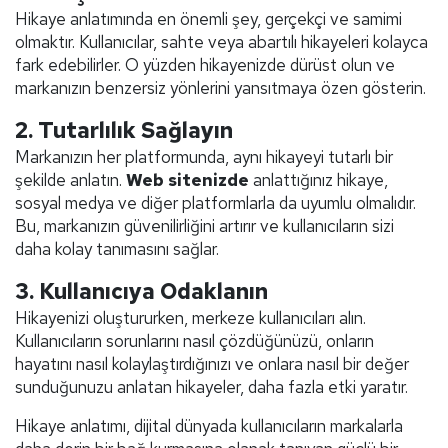
Hikaye anlatımında en önemli şey, gerçekçi ve samimi
olmaktır. Kullanıcılar, sahte veya abartılı hikayeleri kolayca
fark edebilirler. O yüzden hikayenizde dürüst olun ve
markanızın benzersiz yönlerini yansıtmaya özen gösterin.
2.
Tutarlılık Sağlayın
Markanızın her platformunda, aynı hikayeyi tutarlı bir
şekilde anlatın.
Web sitenizde
anlattığınız hikaye,
sosyal medya ve diğer platformlarla da uyumlu olmalıdır.
Bu, markanızın güvenilirliğini artırır ve kullanıcıların sizi
daha kolay tanımasını sağlar.
3.
Kullanıcıya Odaklanın
Hikayenizi oluştururken, merkeze kullanıcıları alın.
Kullanıcıların sorunlarını nasıl çözdüğünüzü, onların
hayatını nasıl kolaylaştırdığınızı ve onlara nasıl bir değer
sunduğunuzu anlatan hikayeler, daha fazla etki yaratır.
Hikaye anlatımı, dijital dünyada kullanıcıların markalarla