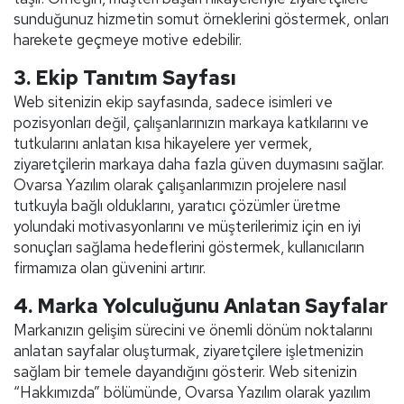
sunduğunuz hizmetin somut örneklerini göstermek, onları
harekete geçmeye motive edebilir.
3.
Ekip Tanıtım Sayfası
Web sitenizin ekip sayfasında, sadece isimleri ve
pozisyonları değil, çalışanlarınızın markaya katkılarını ve
tutkularını anlatan kısa hikayelere yer vermek,
ziyaretçilerin markaya daha fazla güven duymasını sağlar.
Ovarsa Yazılım olarak çalışanlarımızın projelere nasıl
tutkuyla bağlı olduklarını, yaratıcı çözümler üretme
yolundaki motivasyonlarını ve müşterilerimiz için en iyi
sonuçları sağlama hedeflerini göstermek, kullanıcıların
firmamıza olan güvenini artırır.
4.
Marka Yolculuğunu Anlatan Sayfalar
Markanızın gelişim sürecini ve önemli dönüm noktalarını
anlatan sayfalar oluşturmak, ziyaretçilere işletmenizin
sağlam bir temele dayandığını gösterir. Web sitenizin
“Hakkımızda” bölümünde, Ovarsa Yazılım olarak yazılım