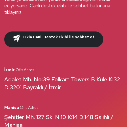
ediyorsanız, Canlı destek ekibi ile sohbet butonuna
tıklayınız.
Tıkla Canlı Destek Ekibi ile sohbet et
İzmir
Ofis Adres
Adalet Mh. No:39 Folkart Towers B Kule K:32
D:3201 Bayraklı / İzmir
Manisa
Ofis Adres
Şehitler Mh. 127 Sk. N:10 K:14 D:148 Salihli /
Manisa