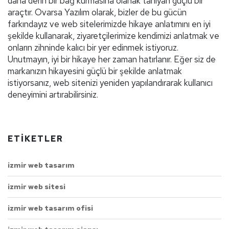
daha derin bir bağ kurmasına olanak tanıyan güçlü bir
araçtır. Ovarsa Yazılım olarak, bizler de bu gücün
farkındayız ve web sitelerimizde hikaye anlatımını en iyi
şekilde kullanarak, ziyaretçilerimize kendimizi anlatmak ve
onların zihninde kalıcı bir yer edinmek istiyoruz.
Unutmayın, iyi bir hikaye her zaman hatırlanır. Eğer siz de
markanızın hikayesini güçlü bir şekilde anlatmak
istiyorsanız, web sitenizi yeniden yapılandırarak kullanıcı
deneyimini artırabilirsiniz.
ETIKETLER
izmir web tasarım
izmir web sitesi
izmir web tasarım ofisi