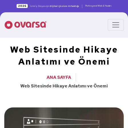
|
2026
Profesyonel Web & Yazılım
İzmir İş Dünyası için
Dijital Çözüm Ortaklığı
Web Sitesinde Hikaye
Anlatımı ve Önemi
ANA SAYFA
Web Sitesinde Hikaye Anlatımı ve Önemi