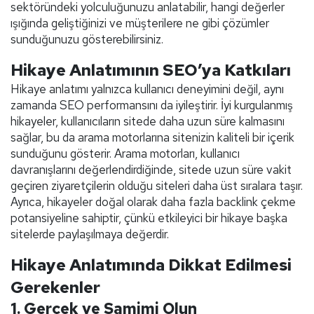
sektöründeki yolculuğunuzu anlatabilir, hangi değerler
ışığında geliştiğinizi ve müşterilere ne gibi çözümler
sunduğunuzu gösterebilirsiniz.
Hikaye Anlatımının SEO’ya Katkıları
Hikaye anlatımı yalnızca kullanıcı deneyimini değil, aynı
zamanda SEO performansını da iyileştirir. İyi kurgulanmış
hikayeler, kullanıcıların sitede daha uzun süre kalmasını
sağlar, bu da arama motorlarına sitenizin kaliteli bir içerik
sunduğunu gösterir. Arama motorları, kullanıcı
davranışlarını değerlendirdiğinde, sitede uzun süre vakit
geçiren ziyaretçilerin olduğu siteleri daha üst sıralara taşır.
Ayrıca, hikayeler doğal olarak daha fazla backlink çekme
potansiyeline sahiptir, çünkü etkileyici bir hikaye başka
sitelerde paylaşılmaya değerdir.
Hikaye Anlatımında Dikkat Edilmesi
Gerekenler
1.
Gerçek ve Samimi Olun