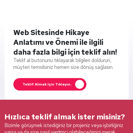
Web Sitesinde Hikaye
Anlatımı ve Önemi ile ilgili
daha fazla bilgi için teklif alın!
Teklif al butonunu tıklayarak bilgileri doldurun,
müşteri temsilsiniz hemen size dönüş sağlasın.
Teklif Almak Için Tıklayın.
Hızlıca teklif almak ister misiniz?
Bizimle görüşmek istediğiniz bir projeniz veya işbirliğiniz
varsa ya da size nasıl yardımcı olabileceğimizi merak