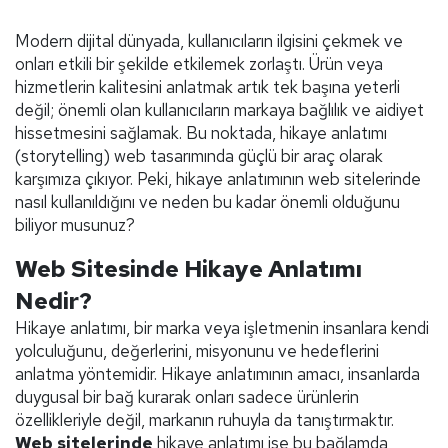
Modern dijital dünyada, kullanıcıların ilgisini çekmek ve
onları etkili bir şekilde etkilemek zorlaştı. Ürün veya
hizmetlerin kalitesini anlatmak artık tek başına yeterli
değil; önemli olan kullanıcıların markaya bağlılık ve aidiyet
hissetmesini sağlamak. Bu noktada, hikaye anlatımı
(storytelling) web tasarımında güçlü bir araç olarak
karşımıza çıkıyor. Peki, hikaye anlatımının web sitelerinde
nasıl kullanıldığını ve neden bu kadar önemli olduğunu
biliyor musunuz?
Web Sitesinde Hikaye Anlatımı
Nedir?
Hikaye anlatımı, bir marka veya işletmenin insanlara kendi
yolculuğunu, değerlerini, misyonunu ve hedeflerini
anlatma yöntemidir. Hikaye anlatımının amacı, insanlarda
duygusal bir bağ kurarak onları sadece ürünlerin
özellikleriyle değil, markanın ruhuyla da tanıştırmaktır.
Web sitelerinde
hikaye anlatımı ise bu bağlamda