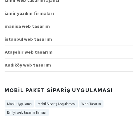
izmir web tasarım ajansı
izmir yazılım firmaları
manisa web tasarım
istanbul web tasarım
Ataşehir web tasarım
Kadıköy web tasarım
MOBIL PAKET SIPARIŞ UYGULAMASI
Mobil Uygulama
Mobil Sipariş Uygulaması
Web Tasarım
En iyi web tasarım firması